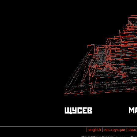
|
|
|
english
инструкции
вирт